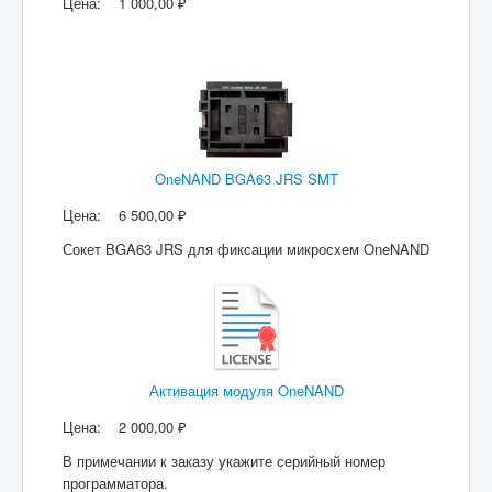
Цена:
1 000,00 ₽
OneNAND BGA63 JRS SMT
Цена:
6 500,00 ₽
Сокет BGA63 JRS для фиксации микросхем OneNAND
Активация модуля OneNAND
Цена:
2 000,00 ₽
В примечании к заказу укажите серийный номер
программатора.