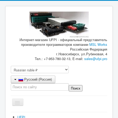
Интернет-магазин UFPI - официальный представитель
производителя программаторов компании
MSL Works
Российская Федерация
г.Новосибирск, ул.Рубиновая, 4
Тел.: +7-953-780-32-13, E-mail:
sales@ufpi.pro
Русский (Россия)
Включить/
выключить
навигацию
Главная
UFPI