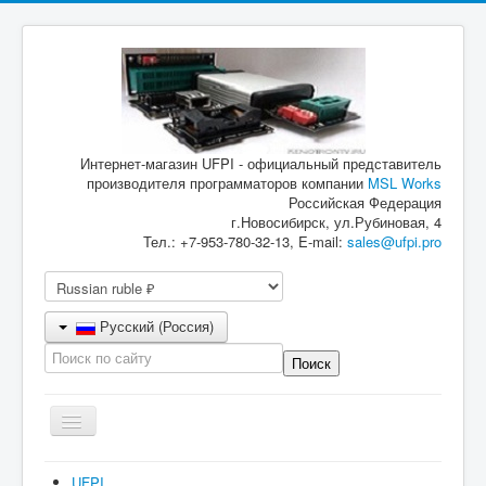
Интернет-магазин UFPI - официальный представитель
производителя программаторов компании
MSL Works
Российская Федерация
г.Новосибирск, ул.Рубиновая, 4
Тел.: +7-953-780-32-13, E-mail:
sales@ufpi.pro
Русский (Россия)
Включить/
выключить
навигацию
Главная
UFPI