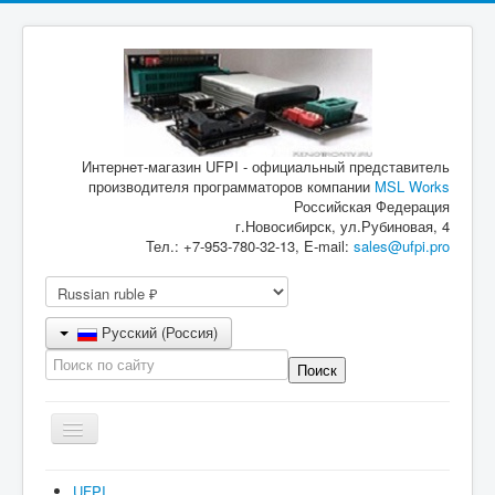
Интернет-магазин UFPI - официальный представитель
производителя программаторов компании
MSL Works
Российская Федерация
г.Новосибирск, ул.Рубиновая, 4
Тел.: +7-953-780-32-13, E-mail:
sales@ufpi.pro
Русский (Россия)
Включить/
выключить
навигацию
Главная
UFPI